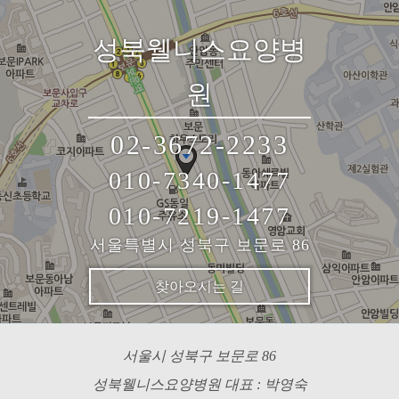
성북웰니스요양병
원
02-3672-2233
010-7340-1477
010-7219-1477
서울특별시 성북구 보문로 86
찾아오시는 길
서울시 성북구 보문로 86
성북웰니스요양병원 대표 : 박영숙