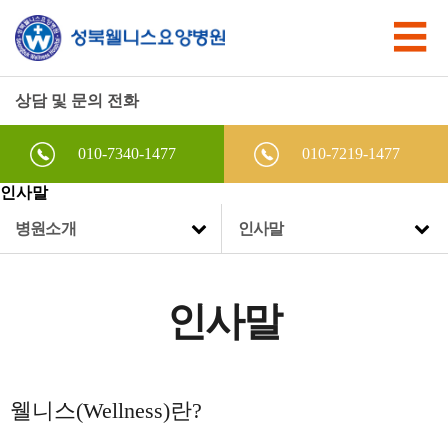
상담 및 문의 전화
010-7340-1477
010-7219-1477
인사말
병원소개
인사말
인사말
웰니스(Wellness)란?