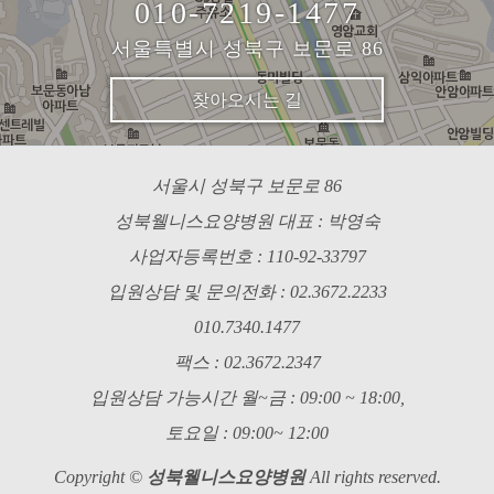
010-7219-1477
서울특별시 성북구 보문로 86
찾아오시는 길
서울시 성북구 보문로 86
성북웰니스요양병원 대표 : 박영숙
사업자등록번호 : 110-92-33797
입원상담 및 문의전화 : 02.3672.2233
010.7340.1477
팩스 : 02.3672.2347
입원상담 가능시간 월~금 : 09:00 ~ 18:00,
토요일 : 09:00~ 12:00
Copyright ©
성북웰니스요양병원
All rights reserved.